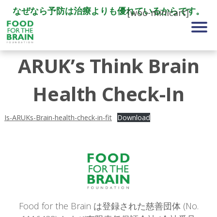
なぜなら予防は治療よりも優れているからです。
[woo-minicart]
ARUK’s Think Brain
Health Check-In
Is-ARUKs-Brain-health-check-in-fit
Download
Food for the Brain は登録された慈善団体 (No.