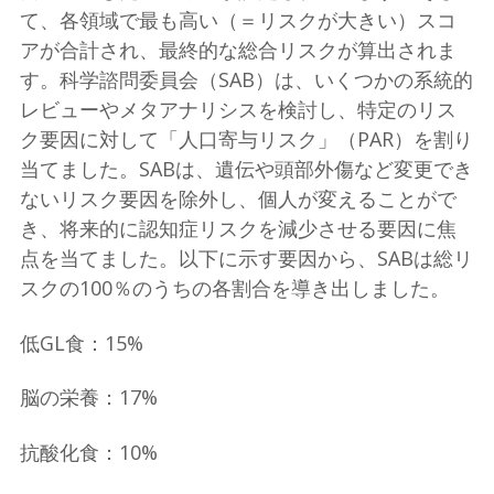
て、各領域で最も高い（＝リスクが大きい）スコ
アが合計され、最終的な総合リスクが算出されま
す。科学諮問委員会（SAB）は、いくつかの系統的
レビューやメタアナリシスを検討し、特定のリス
ク要因に対して「人口寄与リスク」（PAR）を割り
当てました。SABは、遺伝や頭部外傷など変更でき
ないリスク要因を除外し、個人が変えることがで
き、将来的に認知症リスクを減少させる要因に焦
点を当てました。以下に示す要因から、SABは総リ
スクの100％のうちの各割合を導き出しました。
低GL食：15%
脳の栄養：17%
抗酸化食：10%