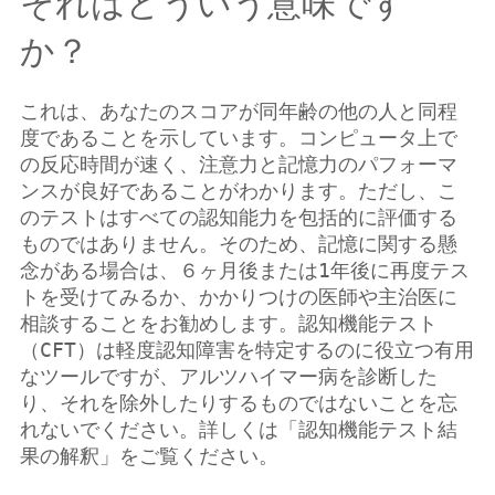
それはどういう意味です
か？
これは、あなたのスコアが同年齢の他の人と同程
度であることを示しています。コンピュータ上で
の反応時間が速く、注意力と記憶力のパフォーマ
ンスが良好であることがわかります。ただし、こ
のテストはすべての認知能力を包括的に評価する
ものではありません。そのため、記憶に関する懸
念がある場合は、６ヶ月後または1年後に再度テス
トを受けてみるか、かかりつけの医師や主治医に
相談することをお勧めします。認知機能テスト
（CFT）は軽度認知障害を特定するのに役立つ有用
なツールですが、アルツハイマー病を診断した
り、それを除外したりするものではないことを忘
れないでください。詳しくは「認知機能テスト結
果の解釈」をご覧ください。