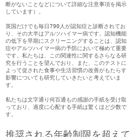
断がないことなどについて詳細な注意事項を掲示
しています）。
英国だけでも毎日790人が認知症と診断されてお
り、その大半はアルツハイマー病です。認知機能
の低下を早期にスクリーニングすることは、認知
症やアルツハイマー病の予防において極めて重要
です。私たちは、この関連性に関するさらなる研
究を行うことを望んでおり、また、このテストに
よって促された食事や生活習慣の改善がもたらす
影響についても研究していきたいと考えていま
す。
私たちは文字通り何百通もの感謝の手紙を受け取
っており、過度に心配する手紙は驚くほど少数で
す。
推奨される年齢制限を超えて