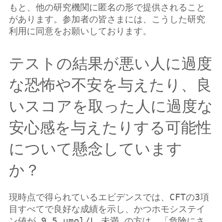
もと、他の研究機関に匿名の形で提供されること
があります。参加者の皆さまには、こうした研究
利用に同意をお願いしております。
テストの結果が悪い人に過度
な恐怖や不安を与えたり、良
いスコアを取った人に過度な
安心感を与えたりする可能性
について懸念しています
か？
現時点で得られているエビデンスでは、CFTの3項
目すべてで良好な成績を示し、かつホモシステイ
ン値が 9.5 µmol/L 未満 の方は、「危険にさ