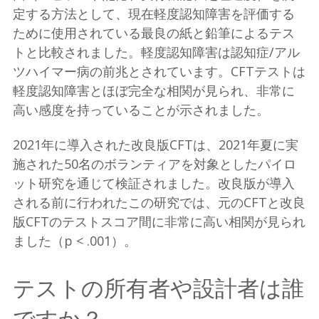
定する方法として、現在軽度認知障害を評価する
ために使用されている最良の紙と鉛筆によるテス
トと比較されました。軽度認知障害は認知症/アル
ツハイマー病の前兆とされています。CFTテストは
軽度認知障害とほぼ完全な相関が見られ、非常に
高い感度を持っていることが示されました。
2021年に導入された改良版CFTは、2021年夏に実
施された50名のボランティアを対象としたパイロ
ット研究を通じて検証されました。改良版が導入
される前に行われたこの研究では、元のCFTと改良
版CFTのテストスコア間に非常に高い相関が見られ
ました（p < .001）。
テストの所有者や設計者は誰
ですか？