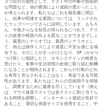
３つ目の可能性として、テスト中の中断や技術的
な問題など、他の要因により成績が悪かったこと
が考えられます。私たちはこれを報告書に明記
し、結果や関連する要因については、リンクされ
たウェブページでさらに説明しています。もちろ
ん、今後さらなる知見が得られるにつれて、テス
トの改善や精度の向上を図ることができるでしょ
う。最悪のシナリオでは、最悪のシナリオとし
て、例えば操作ミスにより過度に不安を感じる場
合でも、そのことがきっかけとなり、GP（かかり
つけ医）に相談したり、ホモシステインの検査を
受けたり、食事や生活習慣の改善に取り組む動機
になることが期待されます。これらの行動のどれ
も有害と見なされることはなく、有益である可能
性があります。私たちはこれらの交絡因子を排除
し、調整するために最善を尽くしています（例え
ば、マウス速度テストでは各テストに割り当てら
れる時間を調整し、インターネット接続が良好で
あること、適切な画面サイズを使用すること、中