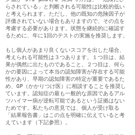
らされている」と判断される可能性は比較的低い
と考えられます。ただし、他の既知の危険因子が
評価されていない場合もありますので、その点を
考慮する必要があります。状態を継続的に確認す
るために、年に1回のテストの実施を推奨します。
もし個人があまり良くないスコアを出した場合、
考えられる可能性は３つあります。１つ目は、結
果が偶然に出たものであること。２つ目は、何ら
かの要因によって本当の認知障害が存在する可能
性があり、早期の認知障害の特定が重要であるた
め、GP（かかりつけ医）に相談することを推奨し
ています。認知症の最も一般的な原因であるアル
ツハイマー病が逆転可能であるという証拠はない
ためです。私たちの意見では、個人が受け取る
「結果報告書」はこの点を明確に伝えていると考
えています（下記参照）。