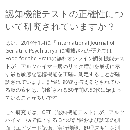
認知機能テストの正確性につ
いて研究されていますか？
はい、2014年1月に『International Journal of
Geriatric Psychiatry』に掲載された研究では、
Food for the Brainの無料オンライン認知機能テス
トが、アルツハイマー病のリスク増加を最初に示
す最も敏感な記憶機能を正確に測定することが確
認されています。記憶に影響を与えるとされてい
る脳の変化は、診断される30年前の50代に始まっ
ていることが多いです。
この研究では、CFT（認知機能テスト）が、アルツ
ハイマー病で低下する３つの記憶および認知の側
面（エピソード記憶、実行機能、処理速度）を測