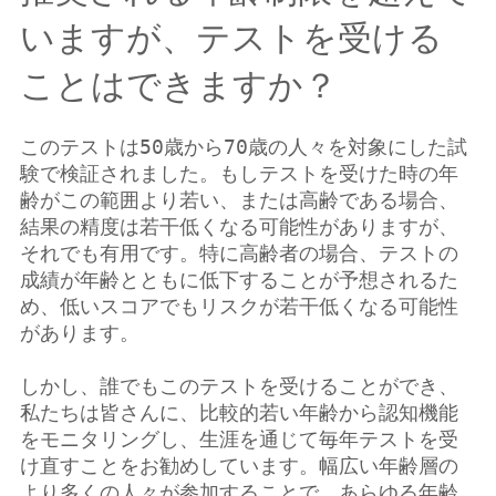
いますが、テストを受ける
ことはできますか？
このテストは50歳から70歳の人々を対象にした試
験で検証されました。もしテストを受けた時の年
齢がこの範囲より若い、または高齢である場合、
結果の精度は若干低くなる可能性がありますが、
それでも有用です。特に高齢者の場合、テストの
成績が年齢とともに低下することが予想されるた
め、低いスコアでもリスクが若干低くなる可能性
があります。

しかし、誰でもこのテストを受けることができ、
私たちは皆さんに、比較的若い年齢から認知機能
をモニタリングし、生涯を通じて毎年テストを受
け直すことをお勧めしています。幅広い年齢層の
より多くの人々が参加することで、あらゆる年齢