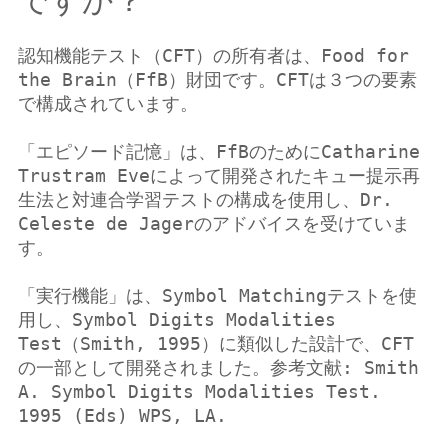
認知機能テスト（CFT）の所有者は、Food for 
the Brain（FfB）財団です。CFTは３つの要素
で構成されています。

「エピソード記憶」は、FfBのためにCatharine 
Trustram Eveによって開発されたキュー提示再
生法と対連合学習テストの構成を使用し、Dr. 
Celeste de Jagerのアドバイスを受けていま
す。

「実行機能」は、Symbol Matchingテストを使
用し、Symbol Digits Modalities 
Test（Smith, 1995）に類似した設計で、CFT
の一部として開発されました。参考文献: Smith 
A. Symbol Digits Modalities Test. 
1995 (Eds) WPS, LA.
