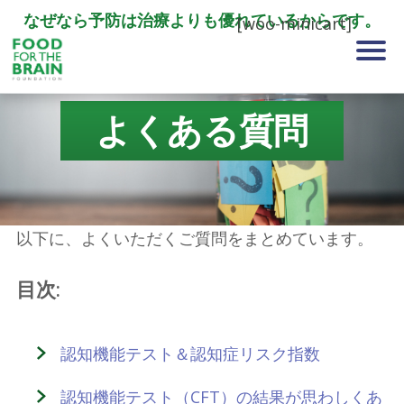
なぜなら予防は治療よりも優れているからです。
[woo-minicart]
よくある質問
以下に、よくいただくご質問をまとめています。
目次:
認知機能テスト＆認知症リスク指数
認知機能テスト（CFT）の結果が思わしくあ