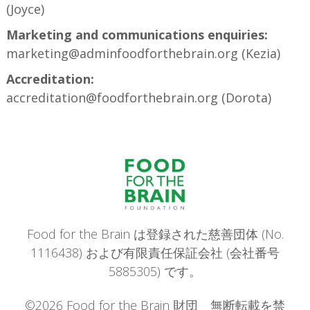
(Joyce)
Marketing and communications enquiries:
marketing@adminfoodforthebrain.org (Kezia)
Accreditation:
accreditation@foodforthebrain.org (Dorota)
Food for the Brain は登録された慈善団体 (No.
1116438) および有限責任保証会社 (会社番号
5885305) です。
©2026 Food for the Brain 財団 無断転載を禁