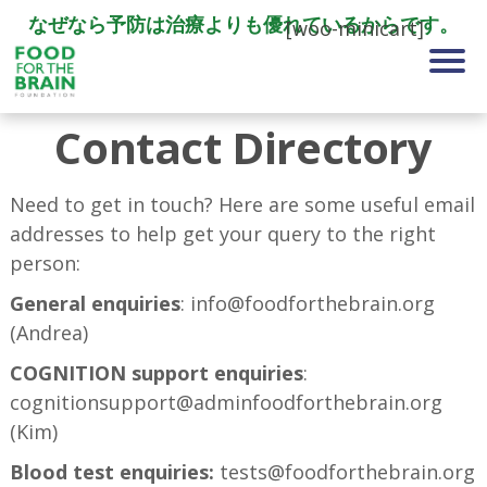
なぜなら予防は治療よりも優れているからです。
[woo-minicart]
Contact Directory
Need to get in touch? Here are some useful email
addresses to help get your query to the right
person:
General enquiries
: info@foodforthebrain.org
(Andrea)
COGNITION support enquiries
:
cognitionsupport@adminfoodforthebrain.org
(Kim)
Blood test enquiries:
tests@foodforthebrain.org