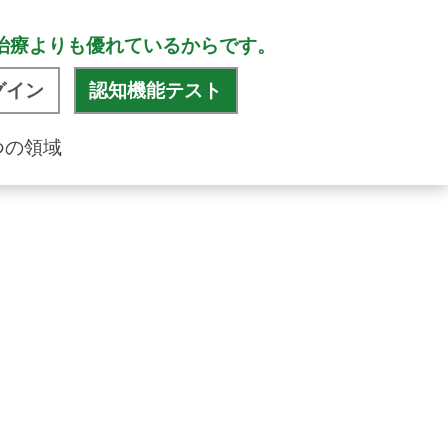
治療よりも優れているからです。
グイン
認知機能テスト
つの領域