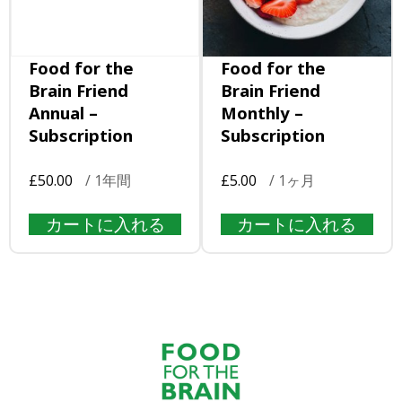
Food for the
Food for the
Brain Friend
Brain Friend
Annual –
Monthly –
Subscription
Subscription
£
50.00
/ 1年間
£
5.00
/ 1ヶ月
カートに入れる
カートに入れる